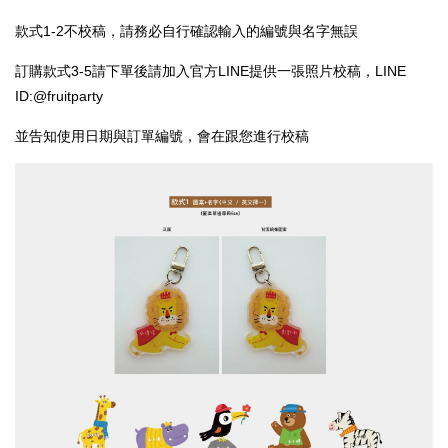
款式1-2不校稿，請務必自行確認輸入的編號與名字無誤
訂購款式3-5請下單後請加入官方LINE提供一張照片校稿，LINE
ID:@fruitparty
並告知使用日期與訂單編號，會在跟您進行校稿