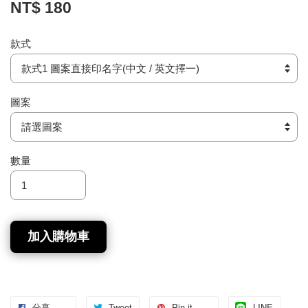
NT$ 180
款式
圖案
數量
加入購物車
分享
Tweet
Pin it
LINE