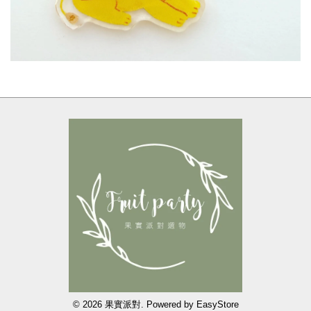
© 2026 果實派對. Powered by
EasyStore