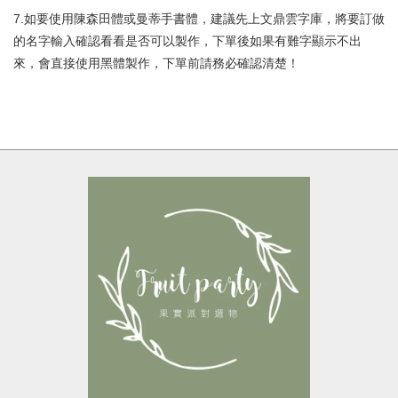
7.如要使用陳森田體或曼蒂手書體，建議先上文鼎雲字庫，將要訂做
的名字輸入確認看看是否可以製作，下單後如果有難字顯示不出
來，會直接使用黑體製作，下單前請務必確認清楚！