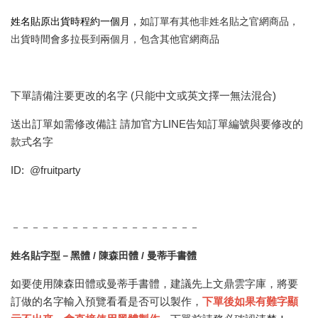
姓名貼原出貨時程約一個月，
如訂單有其他非姓名貼之官網商品，
出貨時間會多拉長到兩個月，包含其他官網商品
下單請備注要更改的名字 (只能中文或英文擇一無法混合)
送出訂單如需修改備註 請加官方LINE告知訂單編號與要修改的
款式名字
ID: @fruitparty
－－－－－－－－－－－－－－－－－－－
姓名貼字型－黑體 / 陳森田體 / 曼蒂手書體
如要使用陳森田體或曼蒂手書體，建議先上文鼎雲字庫，將要
訂做的名字輸入預覽看看是否可以製作，
下單後如果有難字顯