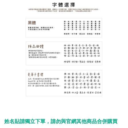
姓名貼請獨立下單，請勿與官網其他商品合併購買