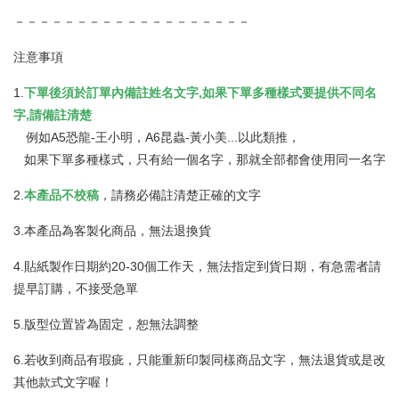
－－－－－－－－－－－－－－－－－－－
注意事項
1.
下單後須於訂單內備註姓名文字,如果下單多種樣式要提供不同名
字,請備註清楚
例如A5恐龍-王小明，A6昆蟲-黃小美...以此類推，
如果下單多種樣式，只有給一個名字，那就全部都會使用同一名字
2.
本產品不校稿
，請務必備註清楚正確的文字
3.本產品為客製化商品，無法退換貨
4.貼紙製作日期約20-30個工作天，無法指定到貨日期，有急需者請
提早訂購，不接受急單
5.版型位置皆為固定，恕無法調整
6.若收到商品有瑕疵，只能重新印製同樣商品文字，無法退貨或是改
其他款式文字喔！