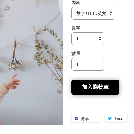
內容
數字
數量
加入購物車
分享
Tweet