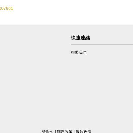
2007661
快速連結
聯繫我們
派對包
|
隱私政策
|
退款政策