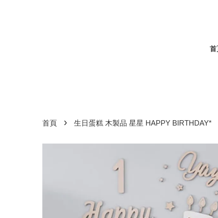
首
›
首頁
生日蛋糕 木製品 星星 HAPPY BIRTHDAY*