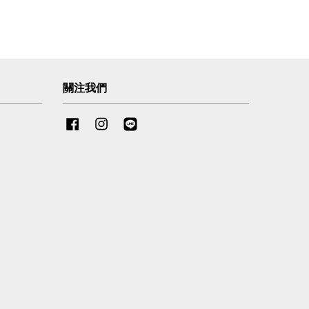
關注我們
Facebook
Instagram
Line