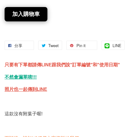
加入購物車
分享
Tweet
Pin it
LINE
只要有下單都請傳LINE跟我們說"訂單編號"和"使用日期"
不然會漏單唷!!!
照片也一起傳到LINE
這款沒有附葉子喔!