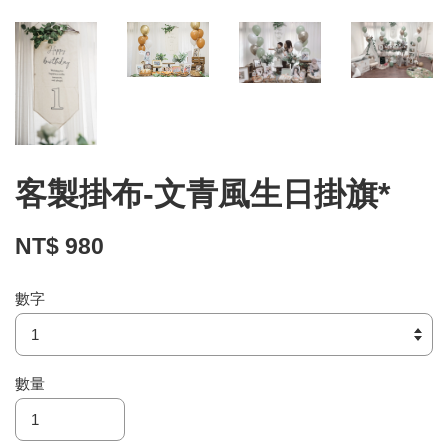
客製掛布-文青風生日掛旗*
NT$ 980
數字
數量