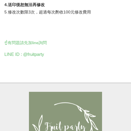
4.送印後恕無法再修改
5.修改次數限3次，超過每次酌收100元修改費用
☝️有問題請先加line詢問
LINE ID : @fruitparty