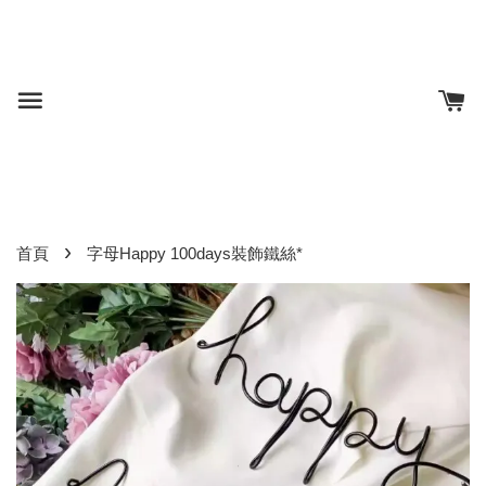
›
首頁
字母Happy 100days裝飾鐵絲*