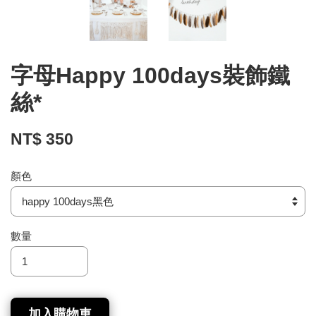
字母Happy 100days裝飾鐵
絲*
NT$ 350
顏色
數量
加入購物車