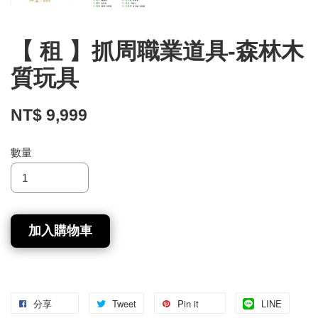
【 租 】抓周職業道具-森林木
質玩具
NT$ 9,999
數量
加入購物車
分享
Tweet
Pin it
LINE