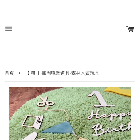
›
首頁
【 租 】抓周職業道具-森林木質玩具