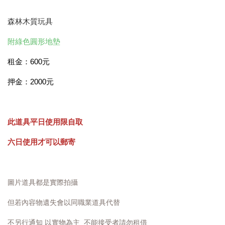
森林木質玩具
附綠色圓形地墊
租金：600元
押金：2000元
此道具平日使用限自取
六日使用才可以郵寄
圖片道具都是實際拍攝
但若內容物遺失會以同職業道具代替
不另行通知 以實物為主 不能接受者請勿租借