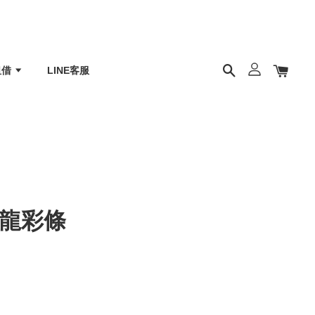
租借
LINE客服
卡龍彩條