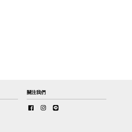
關注我們
Facebook
Instagram
Line