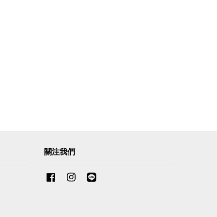
關注我們
Facebook
Instagram
Line