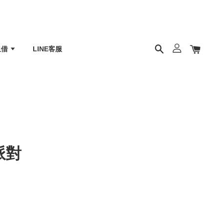
租借
LINE客服
派對