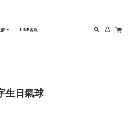
租借
LINE客服
字生日氣球