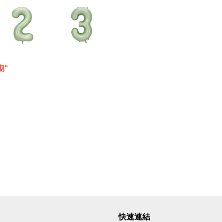
期"
快速連結