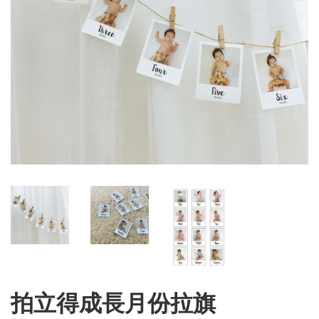
拍立得成長月份拉旗