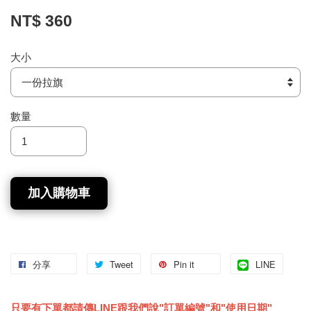
NT$ 360
大小
數量
加入購物車
分享
Tweet
Pin it
LINE
只要有下單都請傳LINE跟我們說"訂單編號"和"使用日期"