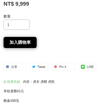
NT$ 9,999
數量
加入購物車
分享
Tweet
Pin it
LINE
紅色虎衣組
內容：虎衣 虎帽 虎鞋
單租運費65元
租金150元