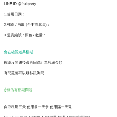
LINE ID:@fruitparty
1.使用日期：
2.郵寄 / 自取 (台中市北區)：
3.道具編號 / 顏色 / 數量：
會在確認道具檔期
確認沒問題後會再回傳訂單與總金額
有問題都可以發私訊詢問
☝️租借有檔期問題
自取租期三天 使用前一天拿 使用隔一天還