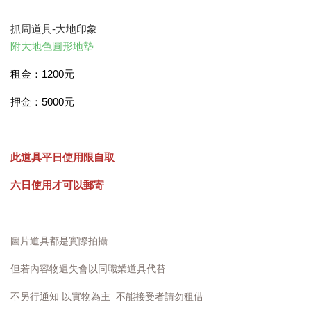
抓周道具-大地印象
附大地色圓形地墊
租金：1200元
押金：5000元
此道具平日使用限自取
六日使用才可以郵寄
圖片道具都是實際拍攝
但若內容物遺失會以同職業道具代替
不另行通知 以實物為主 不能接受者請勿租借