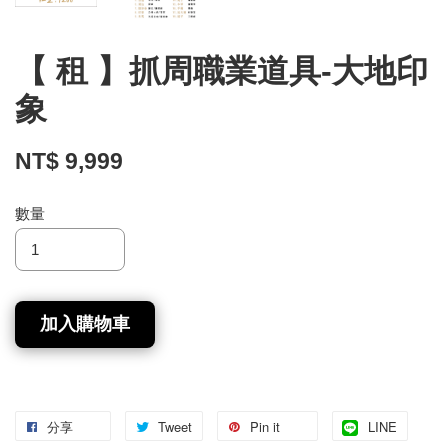
【 租 】抓周職業道具-大地印
象
NT$ 9,999
數量
加入購物車
分享
Tweet
Pin it
LINE