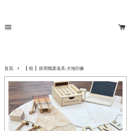
›
首頁
【 租 】抓周職業道具-大地印象