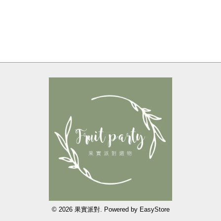
© 2026 果實派對. Powered by
EasyStore