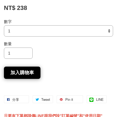
NT$ 238
數字
數量
加入購物車
分享
Tweet
Pin it
LINE
只要有下單都請傳LINE跟我們說"訂單編號"和"使用日期"