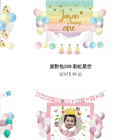
派對包109-彩虹星空
從
NT$ 99
起