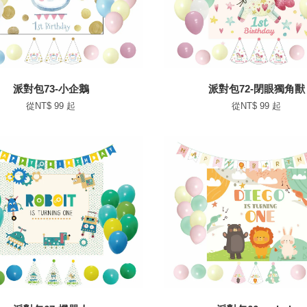
派對包73-小企鵝
派對包72-閉眼獨角獸
從
NT$ 99
起
從
NT$ 99
起