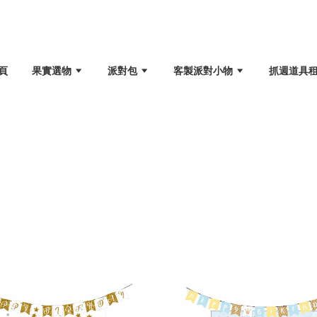
頁
果實選物
派對包
客製派對小物
抓週道具