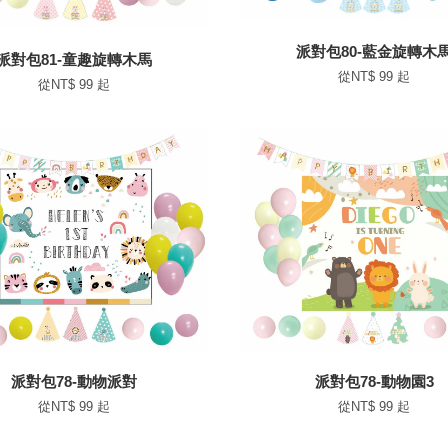
派對包80-藍金旋轉木
派對包81-童趣旋轉木馬
從
NT$ 99
起
從
NT$ 99
起
派對包78-動物派對
派對包78-動物園3
從
NT$ 99
起
從
NT$ 99
起