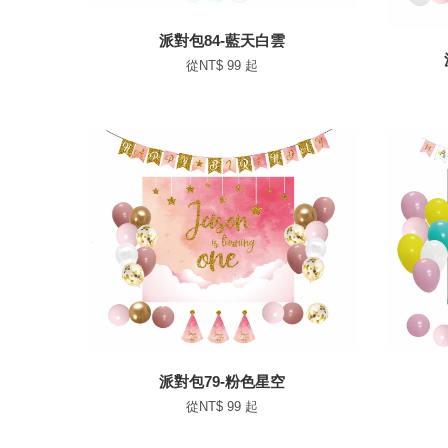
派對包84-藍天白雲
從
NT$ 99
起
派對包79-粉色星空
從
NT$ 99
起