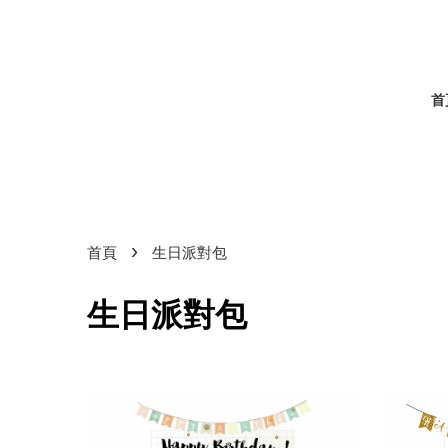
首
›
首頁
生日派對包
生日派對包