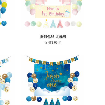
派對包86-北極熊
從
NT$ 99
起