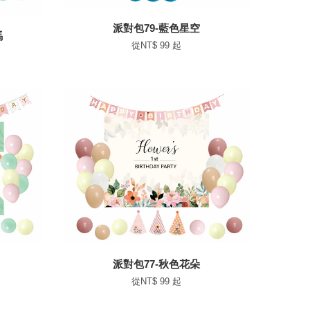
派對包79-藍色星空
馬
從
NT$ 99
起
派對包77-秋色花朵
從
NT$ 99
起