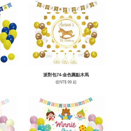
派對包74-金色圓點木馬
從
NT$ 99
起