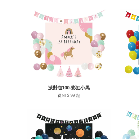
派對包100-彩虹小馬
從
NT$ 99
起